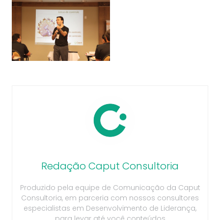
Redação Caput Consultoria
Produzido pela equipe de Comunicação da Caput
Consultoria, em parceria com nossos consultores
especialistas em Desenvolvimento de Liderança,
para levar até você conteúdos