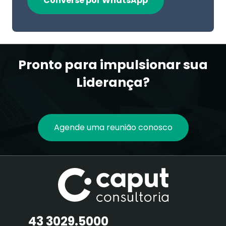
Converse por WhatsApp
Pronto para impulsionar sua
Liderança?
Agende uma reunião conosco
43 3029.5000