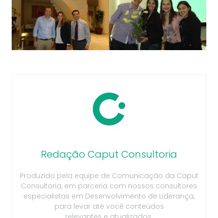
Redação Caput Consultoria
Produzido pela equipe de Comunicação da Caput
Consultoria, em parceria com nossos consultores
especialistas em Desenvolvimento de Liderança,
para levar até você conteúdos
relevantes e atualizados.