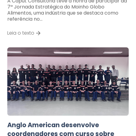
A Caput Consultoria teve a honra de participar da
7ª Jornada Estratégica do Moinho Globo
Alimentos, uma indústria que se destaca como
referência no…
Leia o texto
Anglo American desenvolve
coordenadores com curso sobre