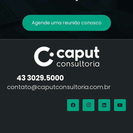
Agende uma reunião conosco
43 3029.5000
contato@caputconsultoria.com.br