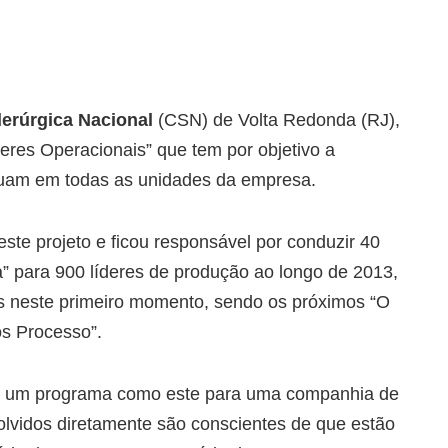
erúrgica Nacional
(CSN) de Volta Redonda (RJ),
eres Operacionais” que tem por objetivo a
atuam em todas as unidades da empresa.
este projeto e ficou responsável por conduzir 40
 para 900 líderes de produção ao longo de 2013,
s neste primeiro momento, sendo os próximos “O
os Processo”.
de um programa como este para uma companhia de
olvidos diretamente são conscientes de que estão