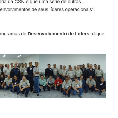
ória da CSN e que uma série de outras
envolvimentos de seus líderes operacionais”,
 programas de
Desenvolvimento de Líders
, clique