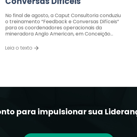
Conversas Difíceis
No final de agosto, a Caput Consultoria conduziu
o treinamento “Feedback e Conversas Difíceis”
para os coordenadores operacionais da
mineradora Anglo American, em Conceição…
Leia o texto
onto para impulsionar sua Lideran