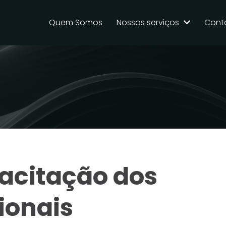
Quem Somos
Nossos serviços
Cont
pacitação dos
ionais