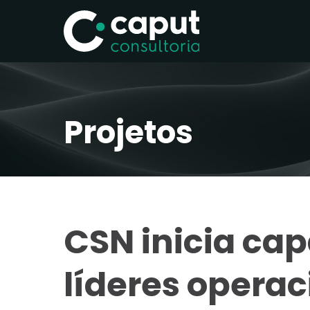
Projetos
CSN inicia ca
líderes operac