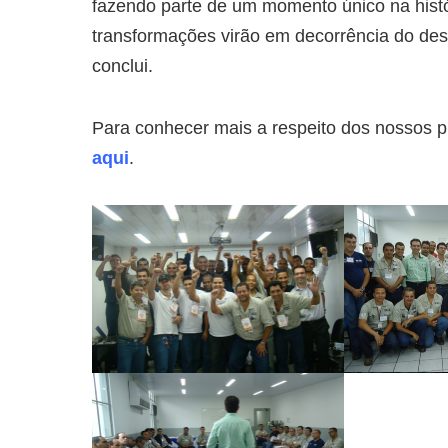
fazendo parte de um momento único na hist
transformações virão em decorrência do des
conclui.
Para conhecer mais a respeito dos nossos
aqui
.