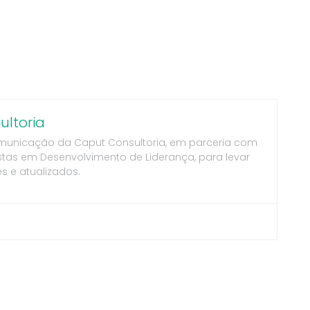
ltoria
municação da Caput Consultoria, em parceria com
stas em Desenvolvimento de Liderança, para levar
s e atualizados.