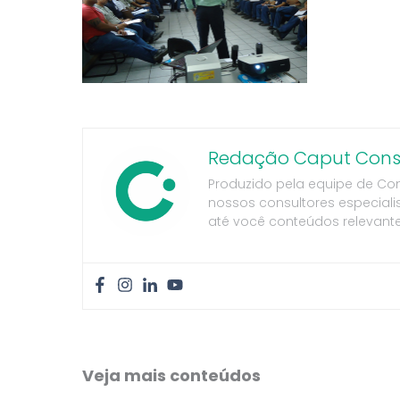
Redação Caput Consu
Produzido pela equipe de Co
nossos consultores especiali
até você conteúdos relevante
Veja mais conteúdos