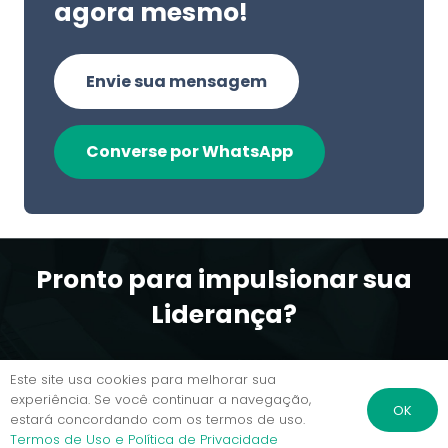
agora mesmo!
Envie sua mensagem
Converse por WhatsApp
Pronto para impulsionar sua
Liderança?
Este site usa cookies para melhorar sua
experiência. Se você continuar a navegação,
Agende uma reunião conosco
OK
estará concordando com os termos de uso.
Termos de Uso e Política de Privacidade