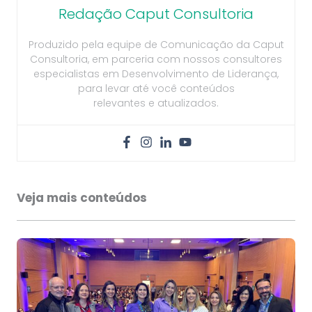
Redação Caput Consultoria
Produzido pela equipe de Comunicação da Caput
Consultoria, em parceria com nossos consultores
especialistas em Desenvolvimento de Liderança,
para levar até você conteúdos
relevantes e atualizados.
Veja mais conteúdos