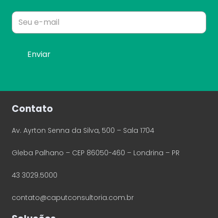
Alt
Contato
Av. Ayrton Senna da Silva, 500 – Sala 1704
Gleba Palhano – CEP 86050-460 – Londrina – PR
43 3029.5000
contato@caputconsultoria.com.br