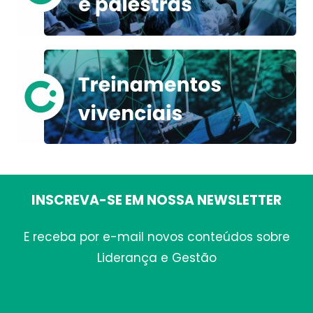
INSCREVA-SE EM NOSSA NEWSLETTER
E receba por e-mail novos conteúdos sobre
Liderança e Gestão