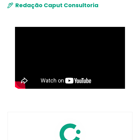
Redação Caput Consultoria