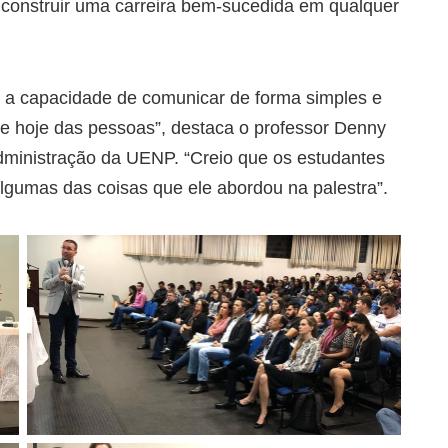
 construir uma carreira bem-sucedida em qualquer
m a capacidade de comunicar de forma simples e
ge hoje das pessoas”, destaca o professor Denny
Administração da UENP. “Creio que os estudantes
lgumas das coisas que ele abordou na palestra”.