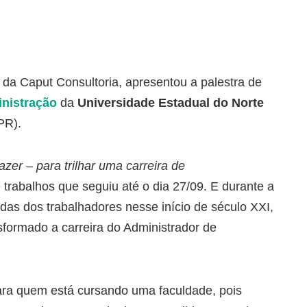
, da Caput Consultoria, apresentou a palestra de
nistração
da
Universidade Estadual do Norte
PR).
azer – para trilhar uma carreira de
 trabalhos que seguiu até o dia 27/09. E durante a
das dos trabalhadores nesse início de século XXI,
ormado a carreira do Administrador de
ara quem está cursando uma faculdade, pois