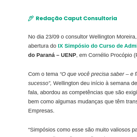
Redação Caput Consultoria
No dia 23/09 o consultor Wellington Moreira
abertura do
IX Simpósio do Curso de Admi
do Paraná – UENP
, em Cornélio Procópio (
Com o tema
“O que você precisa saber – e f
sucesso”,
Wellington deu início à semana de
fala, abordou as competências que são exigi
bem como algumas mudanças que têm transf
Empresas.
“Simpósios como esse são muito valiosos p