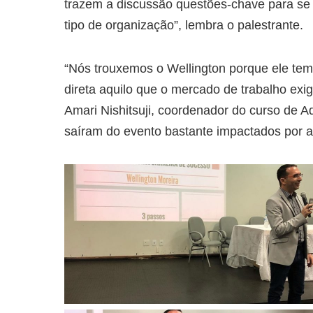
trazem a discussão questões-chave para se
tipo de organização”, lembra o palestrante.
“Nós trouxemos o Wellington porque ele te
direta aquilo que o mercado de trabalho exi
Amari Nishitsuji, coordenador do curso de 
saíram do evento bastante impactados por a