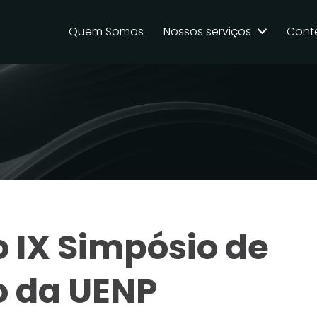
Quem Somos
Nossos serviços
Cont
o IX Simpósio de
o da UENP