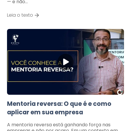
— e não…
Leia o texto
Mentoria reversa: O que é e como
aplicar em sua empresa
A mentoria reversa está ganhando força nas
empresas e não por acaso. Em um contexto em