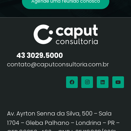
Agende uma reunião conosco
43 3029.5000
contato@caputconsultoria.com.br
Av. Ayrton Senna da Silva, 500 – Sala
1704 – Gleba Palhano – Londrina – PR –