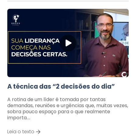
A técnica das “2 decisões do dia”
A rotina de um líder é tomada por tantas
demandas, reuniões e urgências que, muitas vezes,
sobra pouco espaço para o que realmente
importa.…
Leia o texto