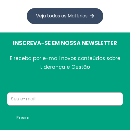
Veja todos as Matérias
INSCREVA-SE EM NOSSA NEWSLETTER
E receba por e-mail novos conteúdos sobre
Liderança e Gestão
Alt