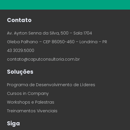
Contato
Av. Ayrton Senna da Silva, 500 – Sala 1704
Gleba Palhano – CEP 86050-460 – Londrina – PR
43 3029.5000
contato@caputconsultoria.com.br
Soluções
Programa de Desenvolvimento de Líderes
Cursos in Company
Workshops e Palestras
Treinamentos Vivenciais
Siga