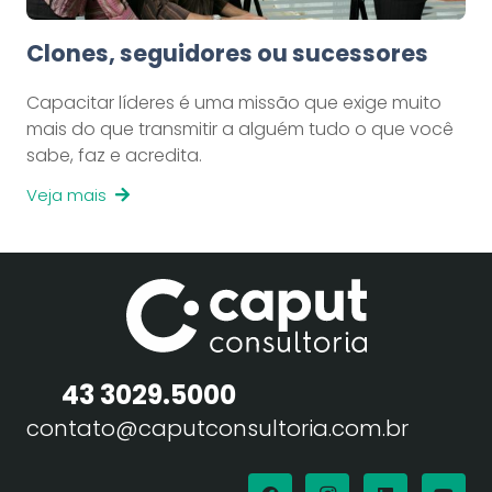
Clones, seguidores ou sucessores
Capacitar líderes é uma missão que exige muito
mais do que transmitir a alguém tudo o que você
sabe, faz e acredita.
Veja mais
43 3029.5000
contato@caputconsultoria.com.br