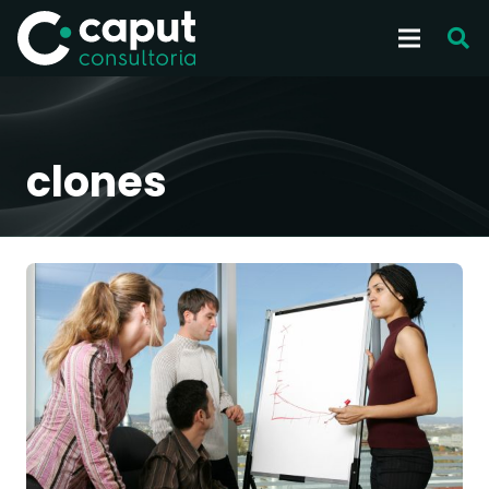
clones