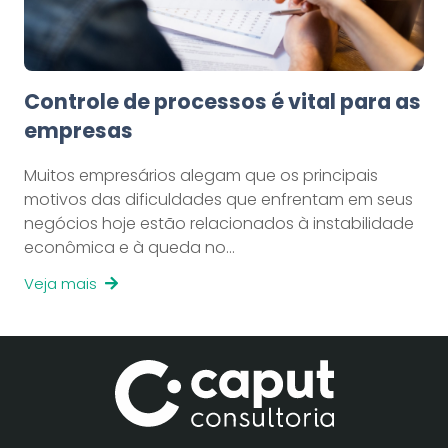
Controle de processos é vital para as
empresas
Muitos empresários alegam que os principais
motivos das dificuldades que enfrentam em seus
negócios hoje estão relacionados à instabilidade
econômica e à queda no…
Veja mais