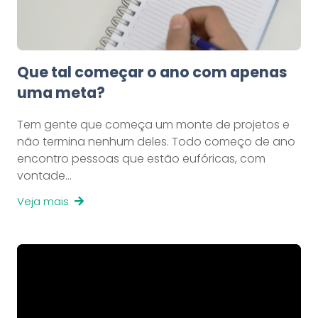
Que tal começar o ano com apenas
uma meta?
Tem gente que começa um monte de projetos e
não termina nenhum deles. Todo começo de ano
encontro pessoas que estão eufóricas, com
vontade…
Veja mais