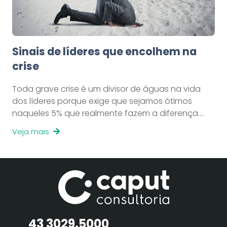
Sinais de líderes que encolhem na
crise
Toda grave crise é um divisor de águas na vida
dos líderes porque exige que sejamos ótimos
naqueles 5% que realmente fazem a diferença.…
Veja mais
43 3029.5000