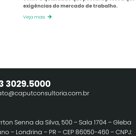
exigências do mercado de trabalho.
Veja mais
3 3029.5000
ato@caputconsultoria.com.br
yrton Senna da Silva, 500 – Sala 1704 – Gleba
no – Londrina – PR – CEP 86050-460
– CNPJ: