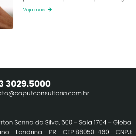
Veja mais
3 3029.5000
ato@caputconsultoria.com.br
yrton Senna da Silva, 500 – Sala 1704 – Gleba
no – Londrina – PR – CEP 86050-460
– CNPJ: