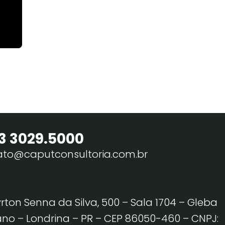
3 3029.5000
ato@caputconsultoria.com.br
yrton Senna da Silva, 500 – Sala 1704 – Gleba
no – Londrina – PR – CEP 86050-460
– CNPJ: