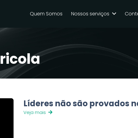
Quem Somos
Nossos serviços
Cont
ricola
Líderes não são provados n
Veja mais