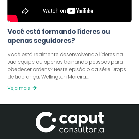
Você está formando líderes ou
apenas seguidores?
Você está realmente desenvolvendo líderes na
sua equipe ou apenas treinando pessoas para
obedecer ordens? Neste episódio da série Drops
de Liderança, Wellington Moreira…
Veja mais