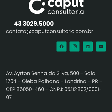
43 3029.5000
contato@caputconsultoria.com.br
Av. Ayrton Senna da Silva, 500 – Sala
1704 – Gleba Palhano – Londrina – PR –
CEP 86050-460
– CNPJ: 05.112.802/0001-
07