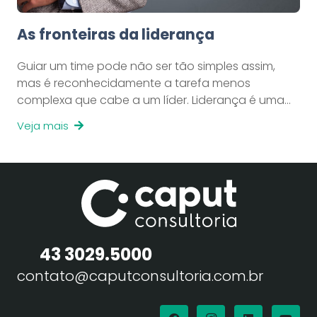
As fronteiras da liderança
Guiar um time pode não ser tão simples assim,
mas é reconhecidamente a tarefa menos
complexa que cabe a um líder. Liderança é uma…
Veja mais
43 3029.5000
contato@caputconsultoria.com.br