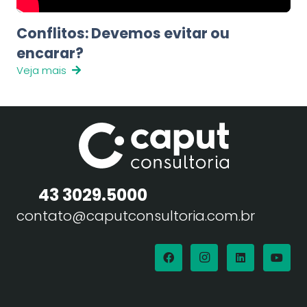
Conflitos: Devemos evitar ou
encarar?
Veja mais
43 3029.5000
contato@caputconsultoria.com.br