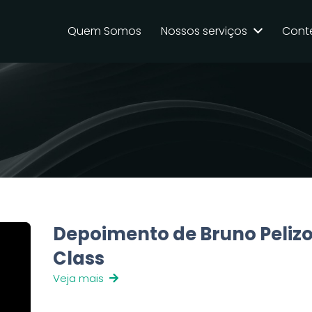
Quem Somos
Nossos serviços
Cont
Depoimento de Bruno Pelizon
Class
Veja mais