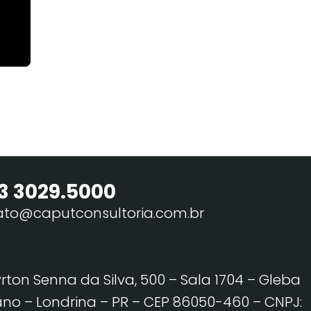
3 3029.5000
ato@caputconsultoria.com.br
yrton Senna da Silva, 500 – Sala 1704 – Gleba
no – Londrina – PR – CEP 86050-460
– CNPJ: