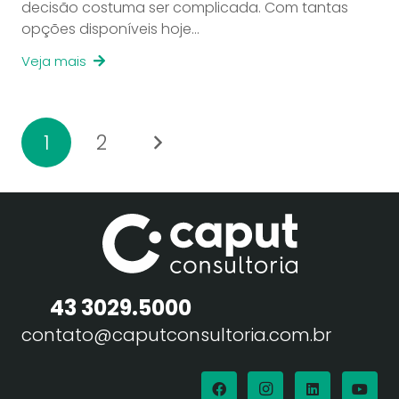
decisão costuma ser complicada. Com tantas
opções disponíveis hoje…
Veja mais
1
2
43 3029.5000
contato@caputconsultoria.com.br