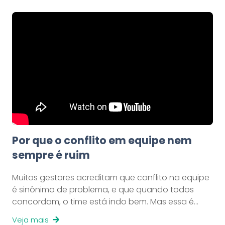
Por que o conflito em equipe nem
sempre é ruim
Muitos gestores acreditam que conflito na equipe
é sinônimo de problema, e que quando todos
concordam, o time está indo bem. Mas essa é…
Veja mais