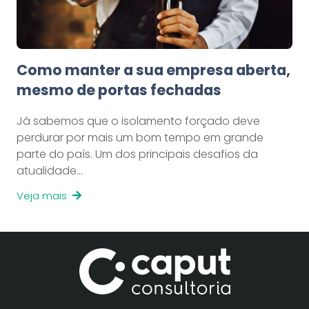
Como manter a sua empresa aberta,
mesmo de portas fechadas
Já sabemos que o isolamento forçado deve
perdurar por mais um bom tempo em grande
parte do país. Um dos principais desafios da
atualidade…
Veja mais