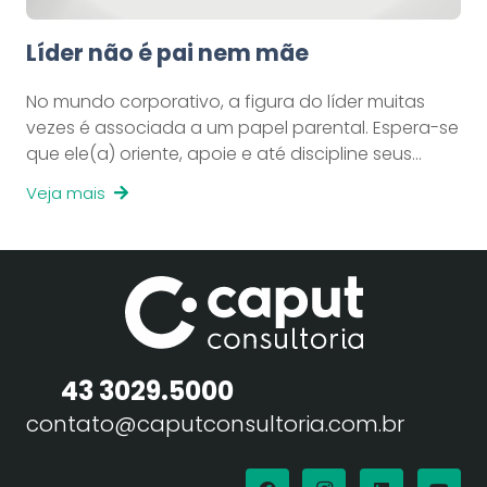
Líder não é pai nem mãe
No mundo corporativo, a figura do líder muitas
vezes é associada a um papel parental. Espera-se
que ele(a) oriente, apoie e até discipline seus…
Veja mais
43 3029.5000
contato@caputconsultoria.com.br