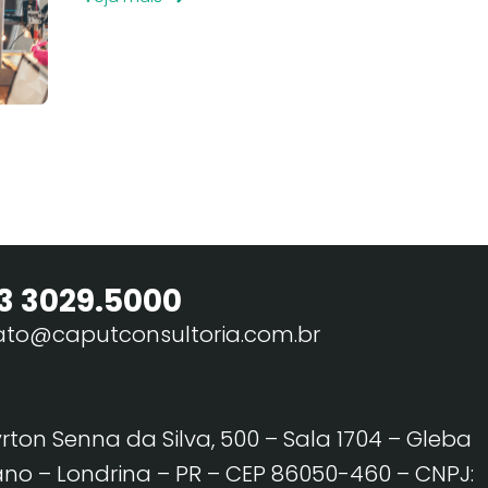
3 3029.5000
ato@caputconsultoria.com.br
yrton Senna da Silva, 500 – Sala 1704 – Gleba
no – Londrina – PR – CEP 86050-460
– CNPJ: