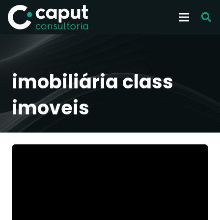
imobiliária class
imoveis