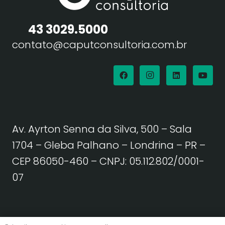
43 3029.5000
contato@caputconsultoria.com.br
Av. Ayrton Senna da Silva, 500 – Sala
1704 – Gleba Palhano – Londrina – PR –
CEP 86050-460
– CNPJ: 05.112.802/0001-
07
Política de Privacidade | Termos de Uso