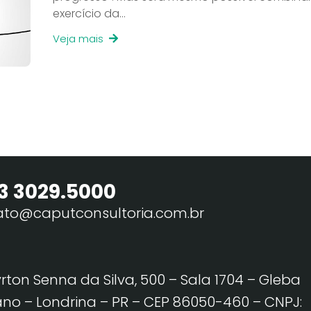
exercício da…
Veja mais
3 3029.5000
ato@caputconsultoria.com.br
yrton Senna da Silva, 500 – Sala 1704 – Gleba
no – Londrina – PR – CEP 86050-460
– CNPJ: