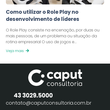
Como utilizar o Role Play no
desenvolvimento de líderes
O Role Play consiste na encenação, por duas ou
mais pessoas, de um problema ou situação da
rotina empresarial O uso de jogos e…
Veja mais
43 3029.5000
contato@caputconsultoria.com.br