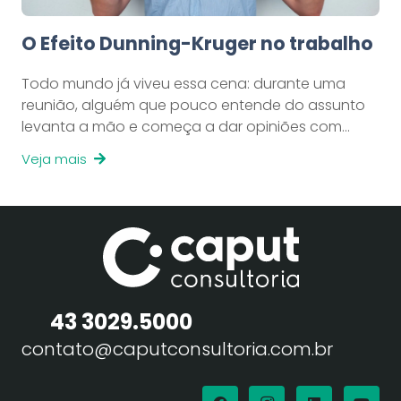
O Efeito Dunning-Kruger no trabalho
Todo mundo já viveu essa cena: durante uma
reunião, alguém que pouco entende do assunto
levanta a mão e começa a dar opiniões com…
Veja mais
43 3029.5000
contato@caputconsultoria.com.br