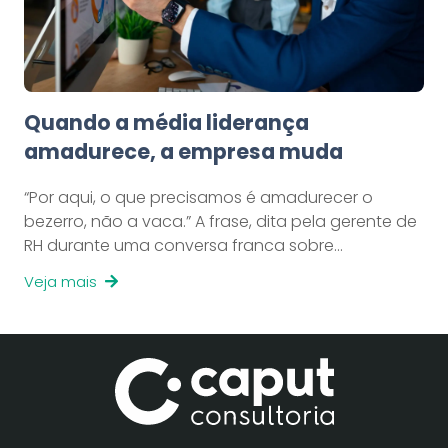
Quando a média liderança
amadurece, a empresa muda
“Por aqui, o que precisamos é amadurecer o
bezerro, não a vaca.” A frase, dita pela gerente de
RH durante uma conversa franca sobre…
Veja mais