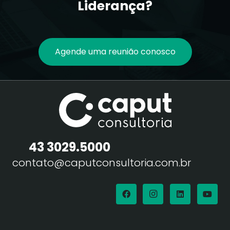
Liderança?
Agende uma reunião conosco
43 3029.5000
contato@caputconsultoria.com.br