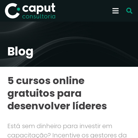
Blog
5 cursos online
gratuitos para
desenvolver líderes
Está sem dinheiro para investir em
capacitação? Incentive os gestores da