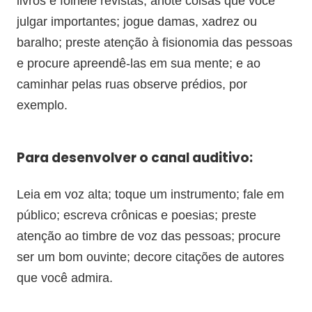
livros e folheie revistas; anote coisas que você
julgar importantes; jogue damas, xadrez ou
baralho; preste atenção à fisionomia das pessoas
e procure apreendê-las em sua mente; e ao
caminhar pelas ruas observe prédios, por
exemplo.
Para desenvolver o canal auditivo:
Leia em voz alta; toque um instrumento; fale em
público; escreva crônicas e poesias; preste
atenção ao timbre de voz das pessoas; procure
ser um bom ouvinte; decore citações de autores
que você admira.