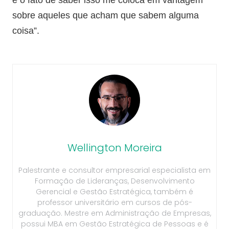
e o fato de saber isso me coloca em vantagem
sobre aqueles que acham que sabem alguma
coisa”.
Wellington Moreira
Palestrante e consultor empresarial especialista em
Formação de Lideranças, Desenvolvimento
Gerencial e Gestão Estratégica, também é
professor universitário em cursos de pós-
graduação. Mestre em Administração de Empresas,
possui MBA em Gestão Estratégica de Pessoas e é