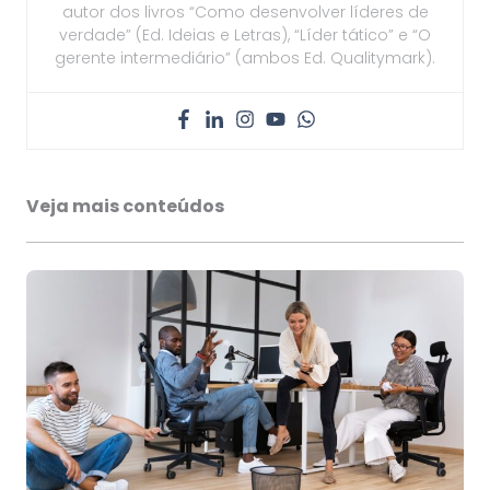
autor dos livros “Como desenvolver líderes de
verdade” (Ed. Ideias e Letras), “Líder tático” e “O
gerente intermediário” (ambos Ed. Qualitymark).
Veja mais conteúdos