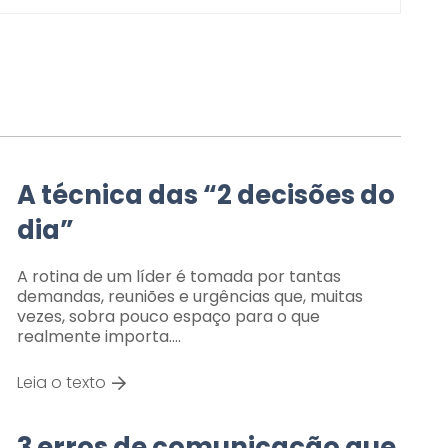
A técnica das “2 decisões do
dia”
A rotina de um líder é tomada por tantas
demandas, reuniões e urgências que, muitas
vezes, sobra pouco espaço para o que
realmente importa.…
Leia o texto
3 erros de comunicação que