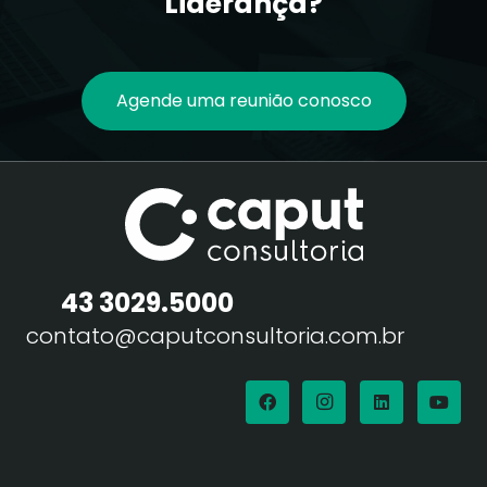
Liderança?
Agende uma reunião conosco
43 3029.5000
contato@caputconsultoria.com.br