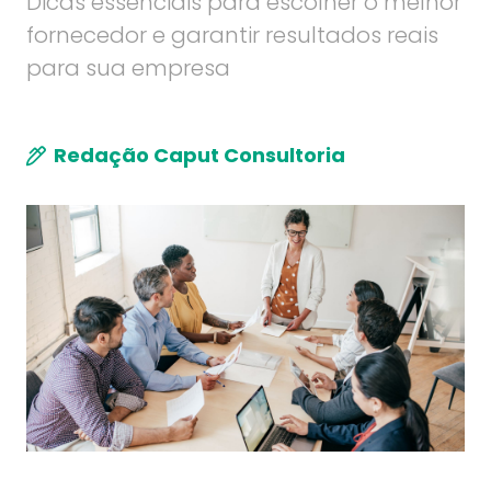
Dicas essenciais para escolher o melhor
fornecedor e garantir resultados reais
para sua empresa
Redação Caput Consultoria