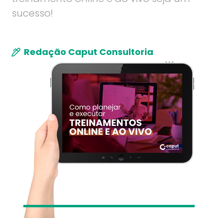
sucesso!
Redação Caput Consultoria