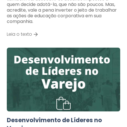
quem decide adotá-la, que não são poucos. Mas,
acredite, vale a pena inverter o jeito de trabalhar
as ações de educação corporativa em sua
companhia.
Leia o texto
Desenvolvimento de Líderes no