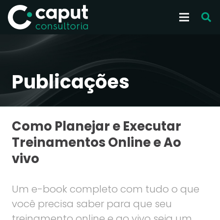
Publicações
Como Planejar e Executar
Treinamentos Online e Ao
vivo
Um e-book completo com tudo o que
você precisa saber para que seu
treinamento online e ao vivo seja um