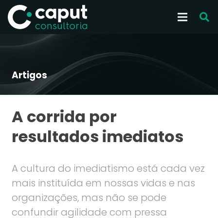
Artigos
A corrida por
resultados imediatos
A cultura do imediatismo está cada vez
mais instituída em nossas vidas e nas
organizações, mas não se pode
confundir agilidade com pressa