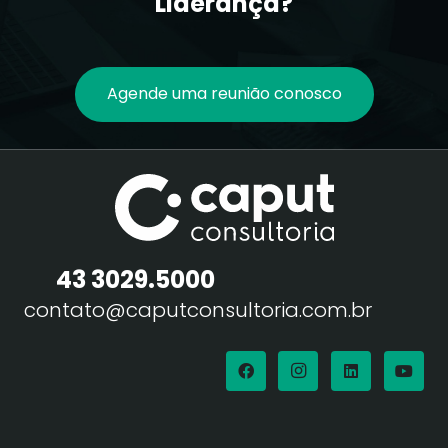
Liderança?
Agende uma reunião conosco
43 3029.5000
contato@caputconsultoria.com.br