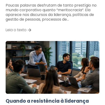
Poucas palavras desfrutam de tanto prestígio no
mundo corporativo quanto “meritocracia“. Ela
aparece nos discursos da liderança, políticas de
gestão de pessoas, processos de…
Leia o texto
Quando a resistência à liderança