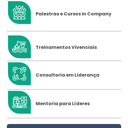
Palestras e Cursos In Company
Treinamentos Vivenciais
Consultoria em Liderança
Mentoria para Líderes