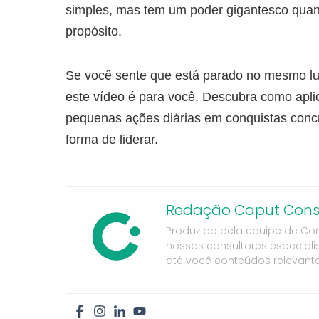
simples, mas tem um poder gigantesco quan
propósito.
Se você sente que está parado no mesmo lu
este vídeo é para você. Descubra como aplic
pequenas ações diárias em conquistas concr
forma de liderar.
Redação Caput Consu
Produzido pela equipe de Co
nossos consultores especiali
até você conteúdos relevante