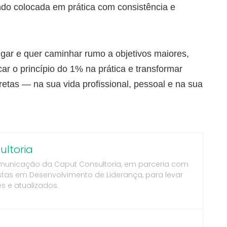
do colocada em prática com consistência e
gar e quer caminhar rumo a objetivos maiores,
ar o princípio do 1% na prática e transformar
etas — na sua vida profissional, pessoal e na sua
ltoria
municação da Caput Consultoria, em parceria com
stas em Desenvolvimento de Liderança, para levar
s e atualizados.