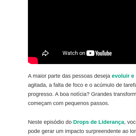
A maior parte das pessoas deseja
evoluir e
agitada, a falta de foco e o acúmulo de tar
progresso. A boa notícia? Grandes transfo
começam com pequenos passos.
Neste episódio do
Drops de Liderança
, vo
pode gerar um impacto surpreendente ao lon