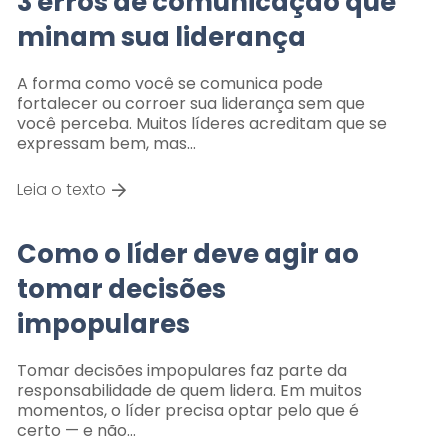
3 erros de comunicação que
minam sua liderança
A forma como você se comunica pode
fortalecer ou corroer sua liderança sem que
você perceba. Muitos líderes acreditam que se
expressam bem, mas…
Leia o texto
Como o líder deve agir ao
tomar decisões
impopulares
Tomar decisões impopulares faz parte da
responsabilidade de quem lidera. Em muitos
momentos, o líder precisa optar pelo que é
certo — e não…