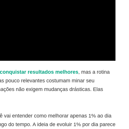
 conquistar resultados melhores
, mas a rotina
efas pouco relevantes costumam minar seu
rmações não exigem mudanças drásticas. Elas
cê vai entender como melhorar apenas 1% ao dia
go do tempo. A ideia de evoluir 1% por dia parece