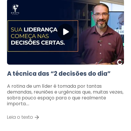
A técnica das “2 decisões do dia”
A rotina de um líder é tomada por tantas
demandas, reuniões e urgências que, muitas vezes,
sobra pouco espaço para o que realmente
importa.…
Leia o texto