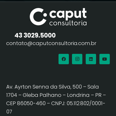
43 3029.5000
contato@caputconsultoria.com.br
Av. Ayrton Senna da Silva, 500 – Sala
1704 – Gleba Palhano – Londrina – PR –
CEP 86050-460
– CNPJ: 05.112.802/0001-
07