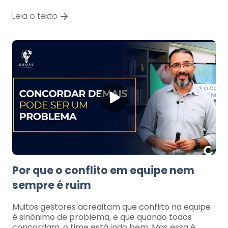
Leia o texto
Por que o conflito em equipe nem
sempre é ruim
Muitos gestores acreditam que conflito na equipe
é sinônimo de problema, e que quando todos
concordam, o time está indo bem. Mas essa é…