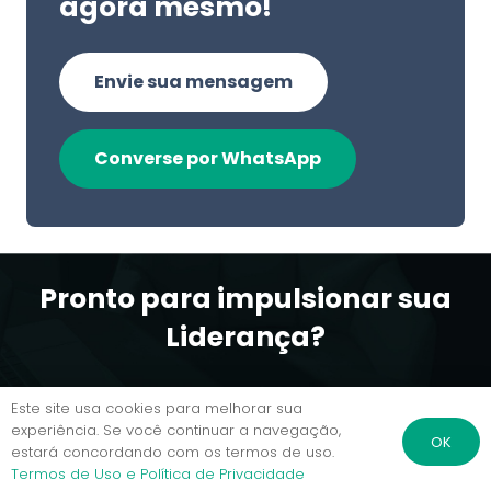
agora mesmo!
Envie sua mensagem
Converse por WhatsApp
Pronto para impulsionar sua
Liderança?
Este site usa cookies para melhorar sua
experiência. Se você continuar a navegação,
Agende uma reunião conosco
OK
estará concordando com os termos de uso.
Termos de Uso e Política de Privacidade