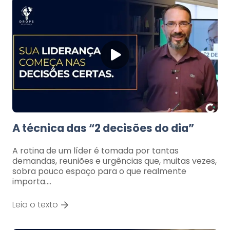
A técnica das “2 decisões do dia”
A rotina de um líder é tomada por tantas
demandas, reuniões e urgências que, muitas vezes,
sobra pouco espaço para o que realmente
importa.…
Leia o texto