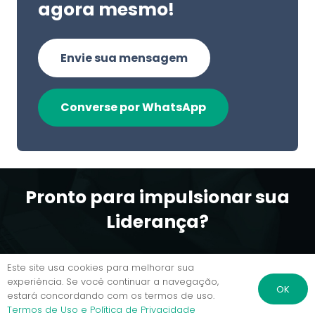
agora mesmo!
Envie sua mensagem
Converse por WhatsApp
Pronto para impulsionar sua
Liderança?
Este site usa cookies para melhorar sua
experiência. Se você continuar a navegação,
Agende uma reunião conosco
OK
estará concordando com os termos de uso.
Termos de Uso e Política de Privacidade