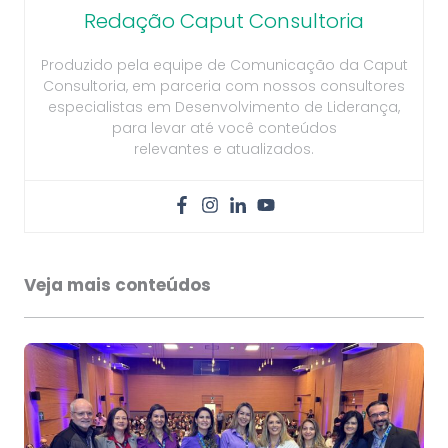
Redação Caput Consultoria
Produzido pela equipe de Comunicação da Caput
Consultoria, em parceria com nossos consultores
especialistas em Desenvolvimento de Liderança,
para levar até você conteúdos
relevantes e atualizados.
Veja mais conteúdos