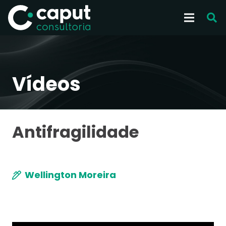
Vídeos
Antifragilidade
Wellington Moreira