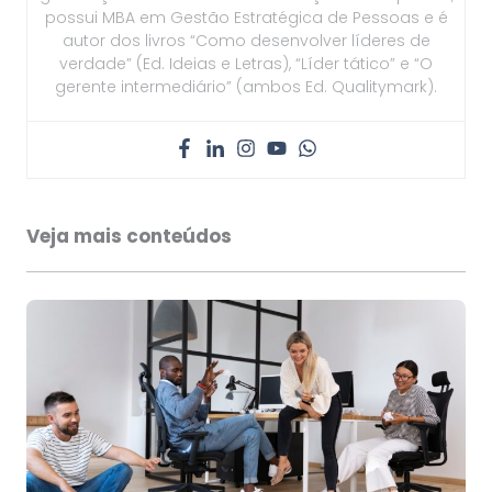
possui MBA em Gestão Estratégica de Pessoas e é
autor dos livros “Como desenvolver líderes de
verdade” (Ed. Ideias e Letras), “Líder tático” e “O
gerente intermediário” (ambos Ed. Qualitymark).
Veja mais conteúdos