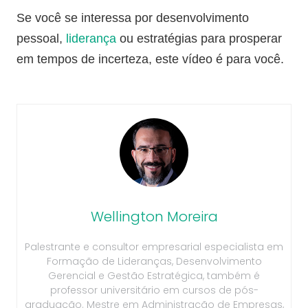
Se você se interessa por desenvolvimento
pessoal,
liderança
ou estratégias para prosperar
em tempos de incerteza, este vídeo é para você.
Wellington Moreira
Palestrante e consultor empresarial especialista em
Formação de Lideranças, Desenvolvimento
Gerencial e Gestão Estratégica, também é
professor universitário em cursos de pós-
graduação. Mestre em Administração de Empresas,