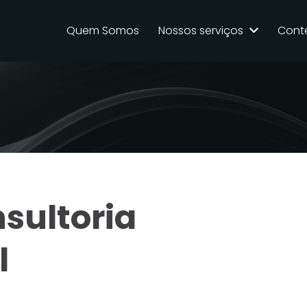
Quem Somos
Nossos serviços
Cont
sultoria
l