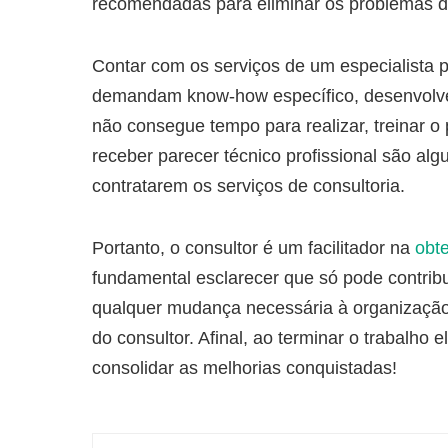
recomendadas para eliminar os problemas d
Contar com os serviços de um especialista 
demandam know-how específico, desenvolver
não consegue tempo para realizar, treinar o 
receber parecer técnico profissional são a
contratarem os serviços de consultoria.
Portanto, o consultor é um facilitador na
obt
fundamental esclarecer que só pode contrib
qualquer mudança necessária à organizaçã
do consultor. Afinal, ao terminar o trabalho 
consolidar as melhorias conquistadas!