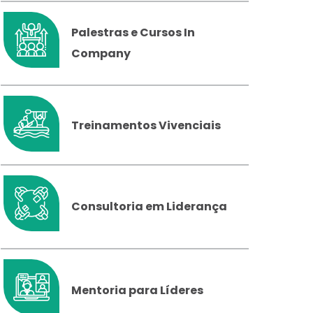
Palestras e Cursos In
Company
Treinamentos Vivenciais
Consultoria em Liderança
Mentoria para Líderes