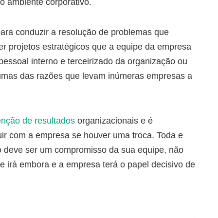
o ambiente corporativo.
para conduzir a resolução de problemas que
 projetos estratégicos que a equipe da empresa
pessoal interno e terceirizado da organização ou
lgumas das razões que levam inúmeras empresas a
enção de resultados
organizacionais e é
uir com a empresa se houver uma troca. Toda e
o deve ser um compromisso da sua equipe, não
ele irá embora e a empresa terá o papel decisivo de