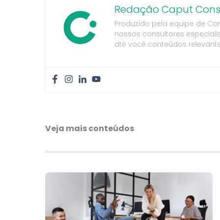
Redação Caput Consu
Produzido pela equipe de Co
nossos consultores especiali
até você conteúdos relevante
Veja mais conteúdos