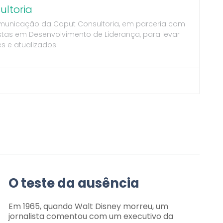
ltoria
municação da Caput Consultoria, em parceria com
stas em Desenvolvimento de Liderança, para levar
s e atualizados.
O teste da ausência
Em 1965, quando Walt Disney morreu, um
jornalista comentou com um executivo da