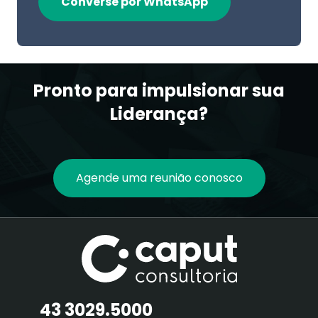
Converse por WhatsApp
Pronto para impulsionar sua
Liderança?
Agende uma reunião conosco
43 3029.5000