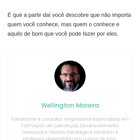
É que a partir daí você descobre que não importa
quem você conhece, mas quem o conhece e
aquilo de bom que você pode fazer por eles.
Wellington Moreira
Palestrante e consultor empresarial especialista em
Formação de Lideranças, Desenvolvimento
Gerencial e Gestão Estratégica, também é
professor universitário em cursos de pós-