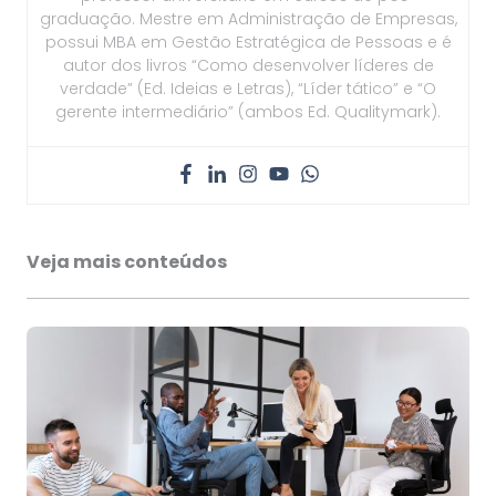
graduação. Mestre em Administração de Empresas,
possui MBA em Gestão Estratégica de Pessoas e é
autor dos livros “Como desenvolver líderes de
verdade” (Ed. Ideias e Letras), “Líder tático” e “O
gerente intermediário” (ambos Ed. Qualitymark).
Veja mais conteúdos