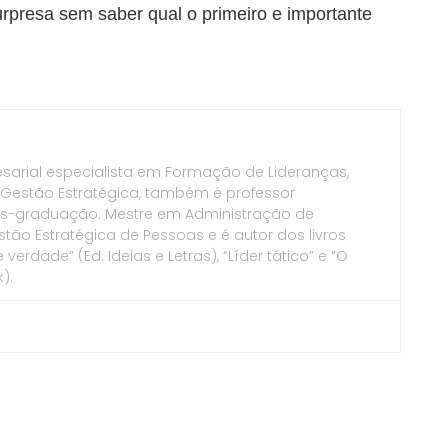
rpresa sem saber qual o primeiro e importante
esarial especialista em Formação de Lideranças,
 Gestão Estratégica, também é professor
pós-graduação. Mestre em Administração de
ão Estratégica de Pessoas e é autor dos livros
erdade” (Ed. Ideias e Letras), “Líder tático” e “O
).