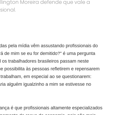
lington Moreira defende que vale a
sional.
adas pela mídia vêm assustando profissionais do
erá de mim se eu for demitido?” é uma pergunta
 os trabalhadores brasileiros passam neste
possibilita às pessoas refletirem e repensarem
 trabalham, em especial ao se questionarem:
ria alguém igualzinho a mim se estivesse no
ança é que profissionais altamente especializados