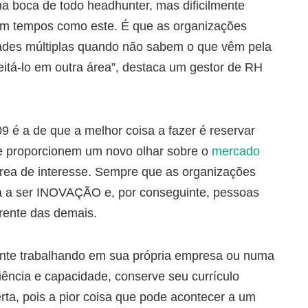
na boca de todo headhunter, mas dificilmente
em tempos como este. É que as organizações
idades múltiplas quando não sabem o que vêm pela
eitá-lo em outra área”, destaca um gestor de RH
9 é a de que a melhor coisa a fazer é reservar
ue proporcionem um novo olhar sobre o
mercado
área de interesse. Sempre que as organizações
a a ser INOVAÇÃO e, por conseguinte, pessoas
frente das demais.
nte trabalhando em sua própria empresa ou numa
iência e capacidade, conserve seu currículo
ta, pois a pior coisa que pode acontecer a um