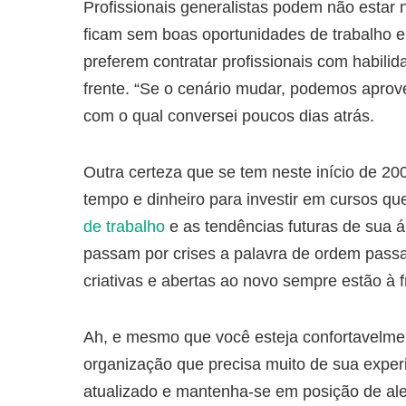
Profissionais generalistas podem não estar 
ficam sem boas oportunidades de trabalho 
preferem contratar profissionais com habil
frente. “Se o cenário mudar, podemos aprov
com o qual conversei poucos dias atrás.
Outra certeza que se tem neste início de 200
tempo e dinheiro para investir em cursos q
de trabalho
e as tendências futuras de sua 
passam por crises a palavra de ordem pass
criativas e abertas ao novo sempre estão à 
Ah, e mesmo que você esteja confortavelme
organização que precisa muito de sua exper
atualizado e mantenha-se em posição de aler