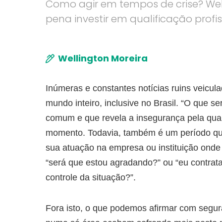
Como agir em tempos de crise? Wel
pena investir em qualificação profis
Wellington Moreira
Inúmeras e constantes notícias ruins veicul
mundo inteiro, inclusive no Brasil. “O que s
comum e que revela a insegurança pela qual
momento. Todavia, também é um período que 
sua atuação na empresa ou instituição onde
“será que estou agradando?” ou “eu contrata
controle da situação?”.
Fora isto, o que podemos afirmar com segur