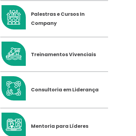
Palestras e Cursos In
Company
Treinamentos Vivenciais
Consultoria em Liderança
Mentoria para Líderes