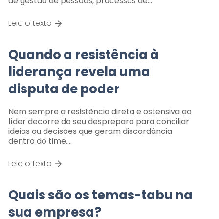
de gestão de pessoas, processos de…
Leia o texto
Quando a resistência à
liderança revela uma
disputa de poder
Nem sempre a resistência direta e ostensiva ao
líder decorre do seu despreparo para conciliar
ideias ou decisões que geram discordância
dentro do time.…
Leia o texto
Quais são os temas-tabu na
sua empresa?