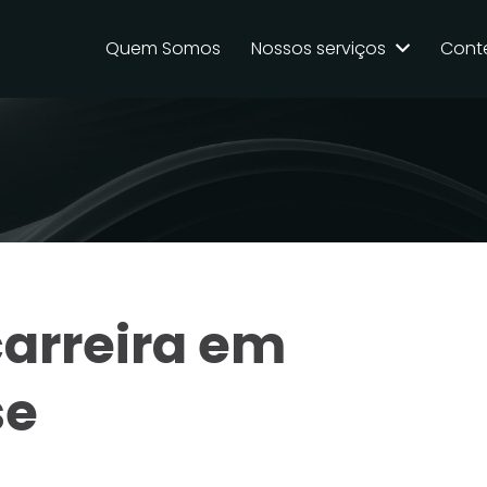
Quem Somos
Nossos serviços
Cont
carreira em
se