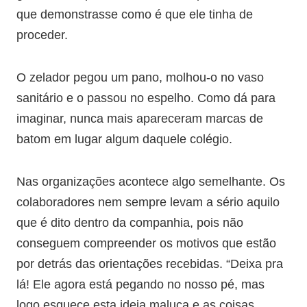
que demonstrasse como é que ele tinha de
proceder.
O zelador pegou um pano, molhou-o no vaso
sanitário e o passou no espelho. Como dá para
imaginar, nunca mais apareceram marcas de
batom em lugar algum daquele colégio.
Nas organizações acontece algo semelhante. Os
colaboradores nem sempre levam a sério aquilo
que é dito dentro da companhia, pois não
conseguem compreender os motivos que estão
por detrás das orientações recebidas. “Deixa pra
lá! Ele agora está pegando no nosso pé, mas
logo esquece esta ideia maluca e as coisas