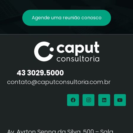
Agende uma reunião conosco
43 3029.5000
contato@caputconsultoria.com.br
Av. Ayrton Senna da Silva, 500 – Sala