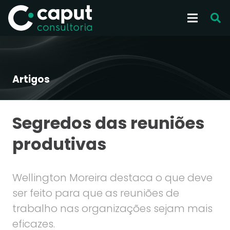
Artigos
Segredos das reuniões
produtivas
Wellington Moreira destaca o que deve
ser feito para que as reuniões de
trabalho nas organizações sejam mais
eficazes.