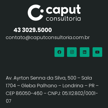
43 3029.5000
contato@caputconsultoria.com.br
Av. Ayrton Senna da Silva, 500 – Sala
1704 – Gleba Palhano – Londrina – PR –
CEP 86050-460
– CNPJ: 05.112.802/0001-
07