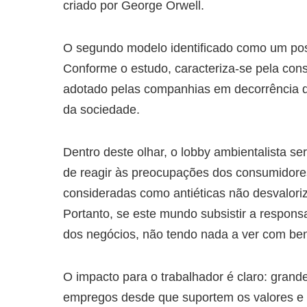
criado por George Orwell.
O segundo modelo identificado como um pos
Conforme o estudo, caracteriza-se pela con
adotado pelas companhias em decorrência 
da sociedade.
Dentro deste olhar, o lobby ambientalista s
de reagir às preocupações dos consumidores
consideradas como antiéticas não desvalor
Portanto, se este mundo subsistir a responsa
dos negócios, não tendo nada a ver com ben
O impacto para o trabalhador é claro: grand
empregos desde que suportem os valores e o