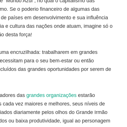
 “Mundo Azul”, no qual o capitalismo das
mo. Se o poderio financeiro de algumas das
 de países em desenvolvimento e sua influência
ia e cultura das nações onde atuam, imagine só o
o desta força!
uma encruzilhada: trabalharem em grandes
ecessitam para o seu bem-estar ou então
luídos das grandes oportunidades por serem de
hadores das
grandes organizações
estarão
as cada vez maiores e melhores, seus níveis de
ados diariamente pelos olhos do Grande Irmão
os ou baixa produtividade, igual ao personagem