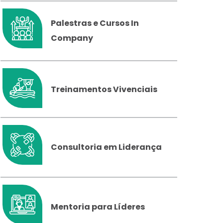
Palestras e Cursos In
Company
Treinamentos Vivenciais
Consultoria em Liderança
Mentoria para Líderes