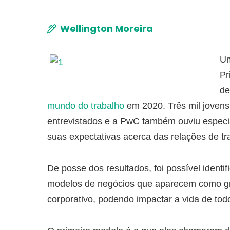
Wellington Moreira
Um
Pr
de
mundo do trabalho
em 2020. Três mil jovens
entrevistados e a PwC também ouviu especi
suas expectativas acerca das relações de t
De posse dos resultados, foi possível identif
modelos de negócios que aparecem como g
corporativo, podendo impactar a vida de tod