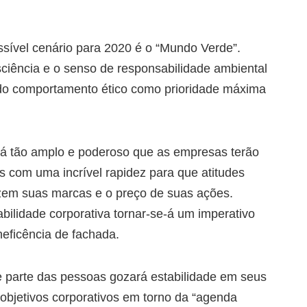
sível cenário para 2020 é o “Mundo Verde”.
sciência e o senso de responsabilidade ambiental
do comportamento ético como prioridade máxima
erá tão amplo e poderoso que as empresas terão
 com uma incrível rapidez para que atitudes
izem suas marcas e o preço de suas ações.
bilidade corporativa tornar-se-á um imperativo
eficência de fachada.
e parte das pessoas gozará estabilidade em seus
bjetivos corporativos em torno da “agenda