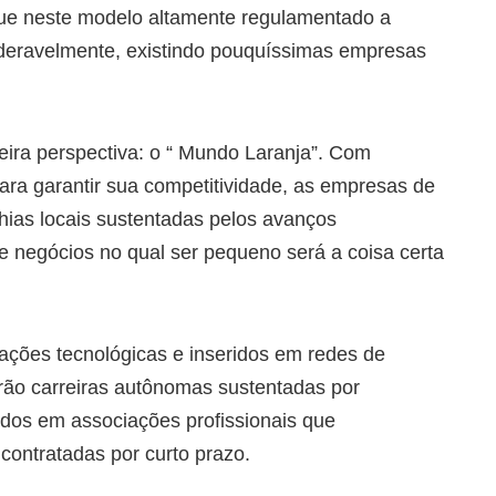
que neste modelo altamente regulamentado a
ideravelmente, existindo pouquíssimas empresas
eira perspectiva: o “ Mundo Laranja”. Com
para garantir sua competitividade, as empresas de
ias locais sustentadas pelos avanços
e negócios no qual ser pequeno será a coisa certa
ações tecnológicas e inseridos em redes de
erão carreiras autônomas sustentadas por
dos em associações profissionais que
contratadas por curto prazo.