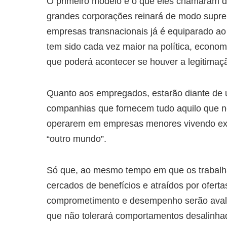
O primeiro modelo é o que eles chamaram de
grandes corporações reinará de modo supre
empresas transnacionais já é equiparado ao
tem sido cada vez maior na política, econom
que poderá acontecer se houver a legitimaçã
Quanto aos empregados, estarão diante de 
companhias que fornecem tudo aquilo que n
operarem em empresas menores vivendo exc
“outro mundo”.
Só que, ao mesmo tempo em que os trabal
cercados de benefícios e atraídos por ofert
comprometimento e desempenho serão avali
que não tolerará comportamentos desalinhad