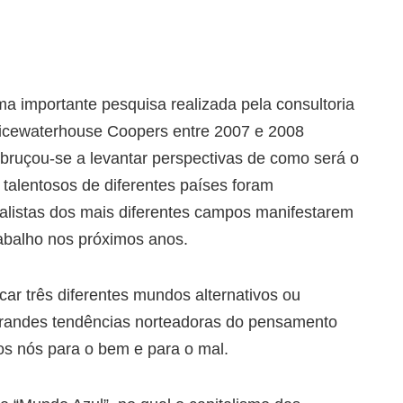
a importante pesquisa realizada pela consultoria
icewaterhouse Coopers entre 2007 e 2008
bruçou-se a levantar perspectivas de como será o
 talentosos de diferentes países foram
alistas dos mais diferentes campos manifestarem
rabalho nos próximos anos.
icar três diferentes mundos alternativos ou
randes tendências norteadoras do pensamento
os nós para o bem e para o mal.