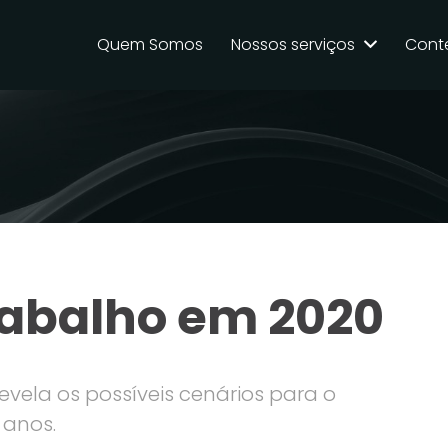
Quem Somos
Nossos serviços
Cont
rabalho em 2020
vela os possíveis cenários para o
 anos.