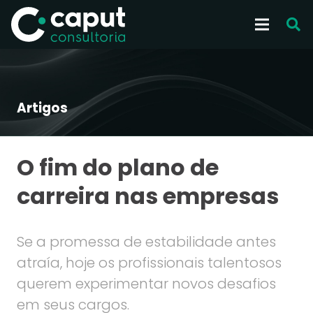
Artigos
O fim do plano de
carreira nas empresas
Se a promessa de estabilidade antes
atraía, hoje os profissionais talentosos
querem experimentar novos desafios
em seus cargos.