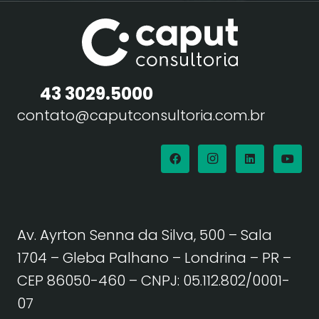
43 3029.5000
contato@caputconsultoria.com.br
Av. Ayrton Senna da Silva, 500 – Sala
1704 – Gleba Palhano – Londrina – PR –
CEP 86050-460
– CNPJ: 05.112.802/0001-
07